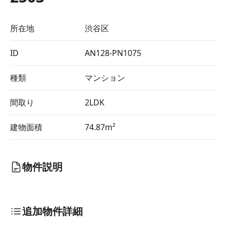
所在地
渋谷区
ID
AN128-PN1075
種類
マンション
間取り
2LDK
建物面積
74.87m²
物件説明
追加物件詳細