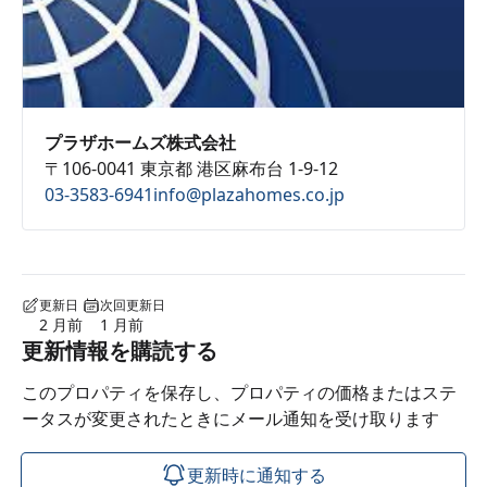
プラザホームズ株式会社
〒106-0041 東京都 港区麻布台 1-9-12
03-3583-6941
info@plazahomes.co.jp
更新日
次回更新日
2 月前
1 月前
更新情報を購読する
このプロパティを保存し、プロパティの価格またはステ
ータスが変更されたときにメール通知を受け取ります
更新時に通知する