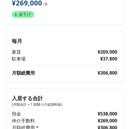
¥269,000
/月
値下げ
毎月
家賃
¥269,000
駐車場
¥37,800
月額総費用
¥306,800
入居する合計
(月額合計 + 1 回限りの追加料金)
預金
¥538,000
仲介手数料
¥269,000
月額総費用 *
¥306,800