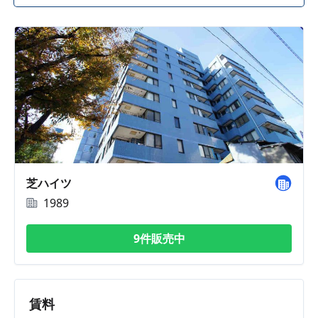
芝ハイツ
1989
9件販売中
賃料