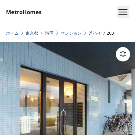
MetroHomes
ホーム
東京都
港区
マンション
芝ハイツ 203