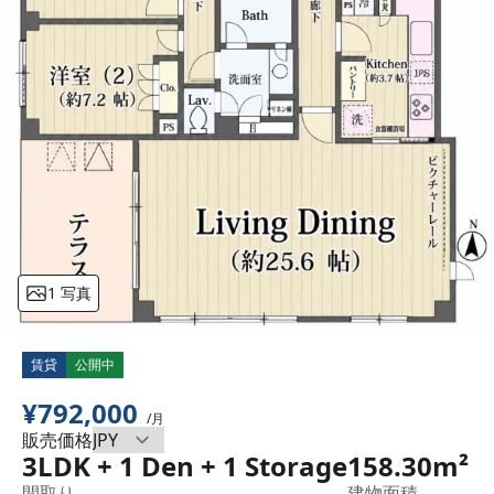
1 写真
賃貸
公開中
¥792,000
/月
販売価格
3LDK + 1 Den + 1 Storage
158.30m²
間取り
建物面積