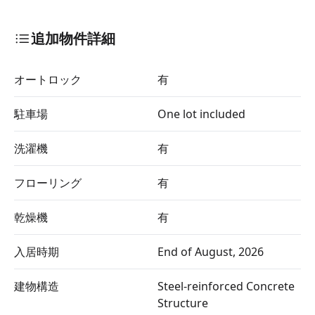
追加物件詳細
オートロック
有
駐車場
One lot included
洗濯機
有
フローリング
有
乾燥機
有
入居時期
End of August, 2026
建物構造
Steel-reinforced Concrete
Structure