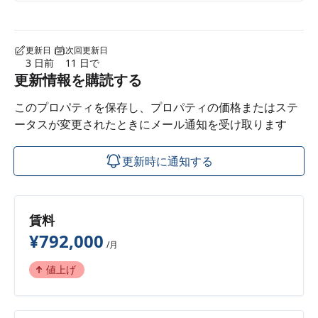
更新日
次回更新日
3 日前
11 日で
更新情報を購読する
このプロパティを保存し、プロパティの価格またはステ
ータスが変更されたときにメール通知を受け取ります
更新時に通知する
賃料
¥792,000
/月
値上げ