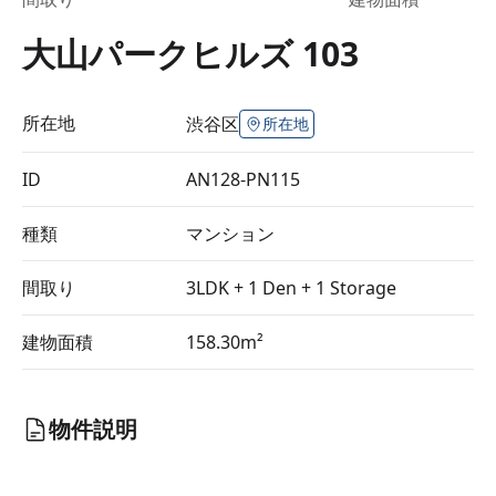
大山パークヒルズ 103
所在地
渋谷区
所在地
ID
AN128-PN115
種類
マンション
間取り
3LDK + 1 Den + 1 Storage
建物面積
158.30m²
物件説明