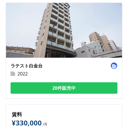
ラテスト白金台
2022
20件販売中
賃料
¥330,000
/月