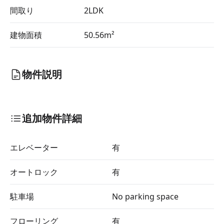
間取り
2LDK
建物面積
50.56m²
物件説明
追加物件詳細
エレベーター
有
オートロック
有
駐車場
No parking space
フローリング
有