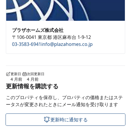
プラザホームズ株式会社
〒106-0041 東京都 港区麻布台 1-9-12
03-3583-6941
info@plazahomes.co.jp
更新日
次回更新日
4 月前
4 月前
更新情報を購読する
このプロパティを保存し、プロパティの価格またはステ
ータスが変更されたときにメール通知を受け取ります
更新時に通知する