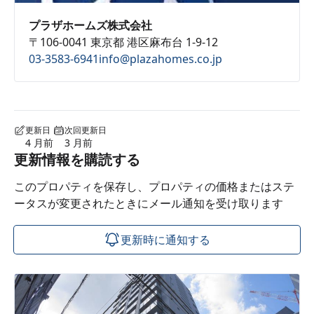
プラザホームズ株式会社
〒106-0041 東京都 港区麻布台 1-9-12
03-3583-6941
info@plazahomes.co.jp
更新日
次回更新日
4 月前
3 月前
更新情報を購読する
このプロパティを保存し、プロパティの価格またはステ
ータスが変更されたときにメール通知を受け取ります
更新時に通知する