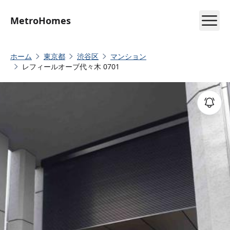
MetroHomes
ホーム
東京都
渋谷区
マンション
レフィールオーブ代々木 0701