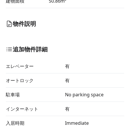
建物面積
50.86m²
物件説明
追加物件詳細
エレベーター
有
オートロック
有
駐車場
No parking space
インターネット
有
入居時期
Immediate