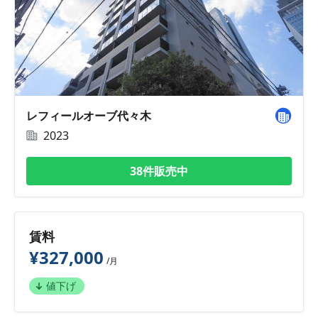
レフィールオーブ代々木
2023
38件販売中
賃料
¥327,000
/月
値下げ