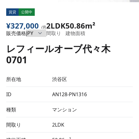
賃貸
公開中
¥327,000
2LDK
50.86m²
/月
販売価格
間取り
建物面積
レフィールオーブ代々木
0701
所在地
渋谷区
ID
AN128-PN1316
種類
マンション
間取り
2LDK