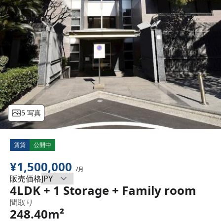
5 写真
賃貸
公開中
¥1,500,000
/月
販売価格
4LDK + 1 Storage + Family room
間取り
248.40m²