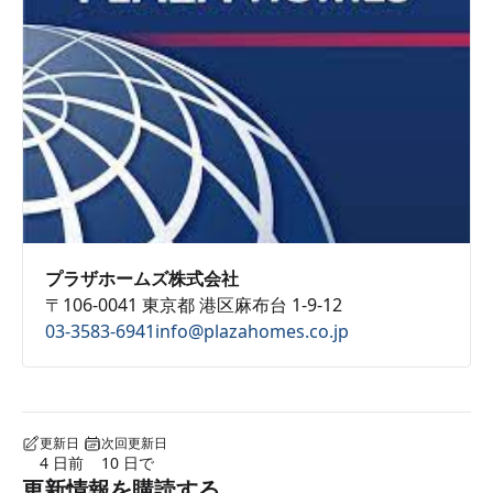
プラザホームズ株式会社
〒106-0041 東京都 港区麻布台 1-9-12
03-3583-6941
info@plazahomes.co.jp
更新日
次回更新日
4 日前
10 日で
更新情報を購読する