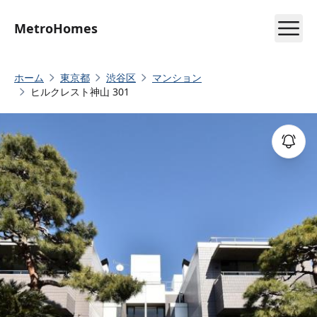
MetroHomes
ホーム
東京都
渋谷区
マンション
ヒルクレスト神山 301