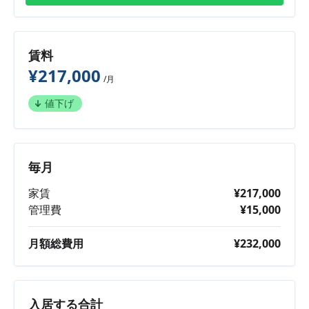
賃料
¥217,000
/月
値下げ
毎月
家賃
¥217,000
管理費
¥15,000
月額総費用
¥232,000
入居する合計