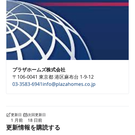
プラザホームズ株式会社
〒106-0041 東京都 港区麻布台 1-9-12
03-3583-6941
info@plazahomes.co.jp
更新日
次回更新日
1 月前
18 日前
更新情報を購読する