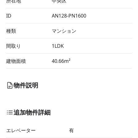
所在地
中央区
ID
AN128-PN1600
種類
マンション
間取り
1LDK
建物面積
40.66m²
物件説明
追加物件詳細
エレベーター
有