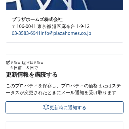
プラザホームズ株式会社
〒106-0041 東京都 港区麻布台 1-9-12
03-3583-6941
info@plazahomes.co.jp
更新日
次回更新日
6 日前
8 日で
更新情報を購読する
このプロパティを保存し、プロパティの価格またはステ
ータスが変更されたときにメール通知を受け取ります
更新時に通知する