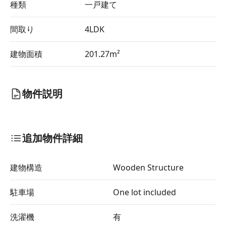
種類
一戸建て
間取り
4LDK
建物面積
201.27m²
物件説明
追加物件詳細
建物構造
Wooden Structure
駐車場
One lot included
洗濯機
有