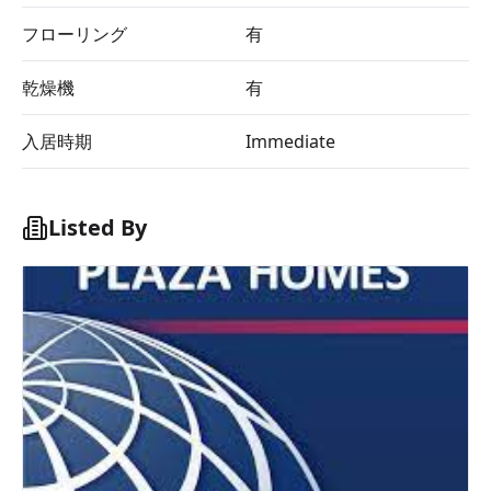
フローリング
有
乾燥機
有
入居時期
Immediate
Listed By