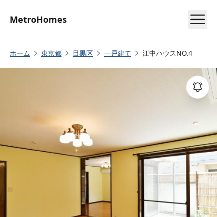
MetroHomes
ホーム
東京都
目黒区
一戸建て
江中ハウスNO.4