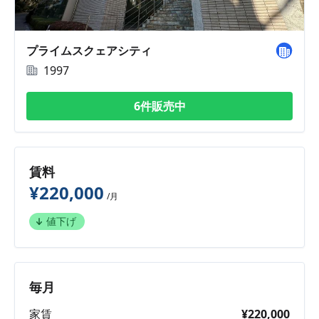
プライムスクェアシティ
1997
6件販売中
賃料
¥220,000
/月
値下げ
毎月
家賃
¥220,000