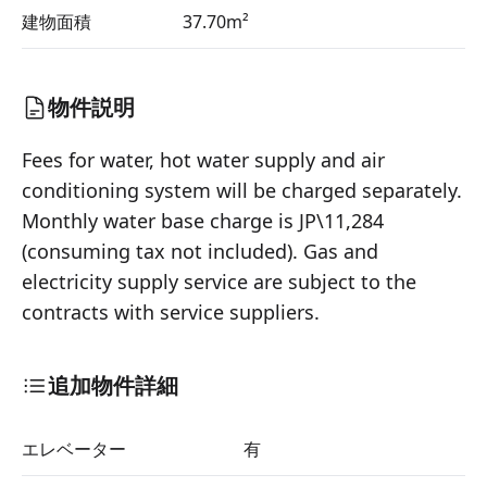
建物面積
37.70m²
物件説明
Fees for water, hot water supply and air 
conditioning system will be charged separately.

Monthly water base charge is JP\11,284 
(consuming tax not included). Gas and 
electricity supply service are subject to the 
contracts with service suppliers.
追加物件詳細
エレベーター
有