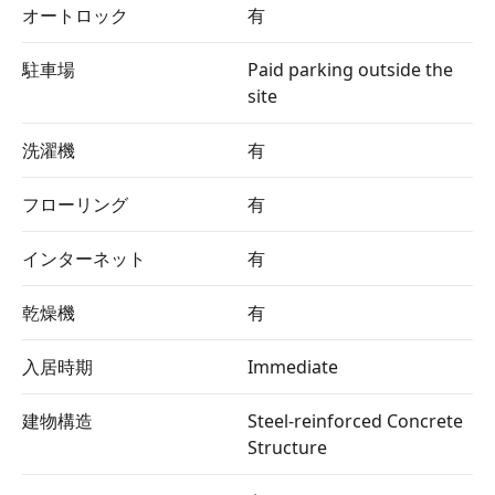
オートロック
有
駐車場
Paid parking outside the
site
洗濯機
有
フローリング
有
インターネット
有
乾燥機
有
入居時期
Immediate
建物構造
Steel-reinforced Concrete
Structure