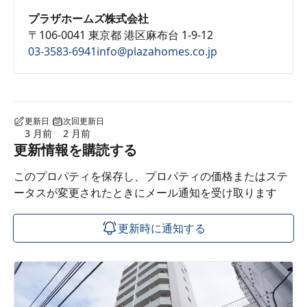
プラザホームズ株式会社
〒106-0041 東京都 港区麻布台 1-9-12
03-3583-6941
info@plazahomes.co.jp
更新日
次回更新日
3 月前
2 月前
更新情報を購読する
このプロパティを保存し、プロパティの価格またはステ
ータスが変更されたときにメール通知を受け取ります
更新時に通知する