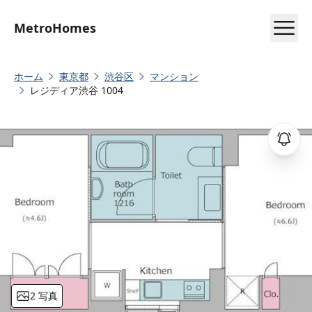
MetroHomes
ホーム
東京都
渋谷区
マンション
レジディア渋谷 1004
2 写真