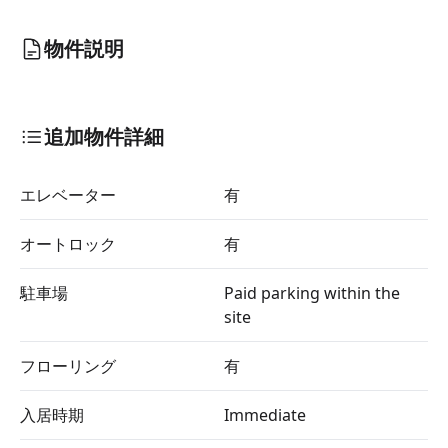
物件説明
追加物件詳細
エレベーター
有
オートロック
有
駐車場
Paid parking within the
site
フローリング
有
入居時期
Immediate