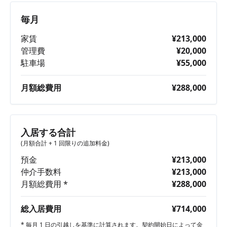
毎月
家賃
¥213,000
管理費
¥20,000
駐車場
¥55,000
月額総費用
¥288,000
入居する合計
(月額合計 + 1 回限りの追加料金)
預金
¥213,000
仲介手数料
¥213,000
月額総費用 *
¥288,000
総入居費用
¥714,000
* 毎月 1 日の引越しを基準に計算されます。契約開始日によって金