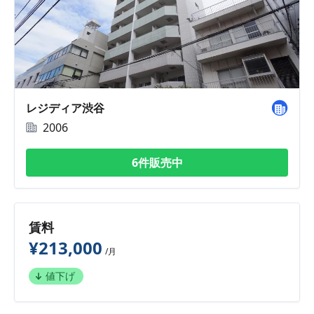
レジディア渋谷
2006
6件販売中
賃料
¥213,000
/月
値下げ