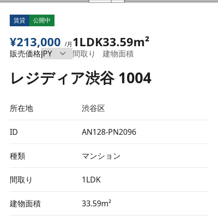
賃貸
公開中
¥213,000
1LDK
33.59m²
/月
販売価格
間取り
建物面積
レジディア渋谷 1004
所在地
渋谷区
ID
AN128-PN2096
種類
マンション
間取り
1LDK
建物面積
33.59m²