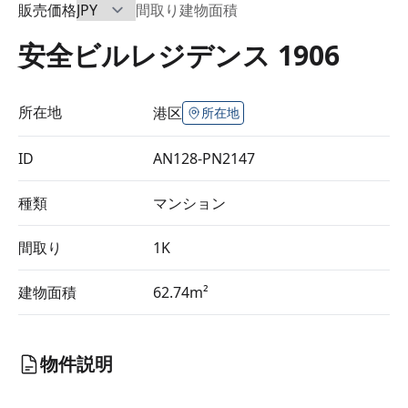
販売価格
間取り
建物面積
安全ビルレジデンス 1906
所在地
港区
所在地
ID
AN128-PN2147
種類
マンション
間取り
1K
建物面積
62.74m²
物件説明