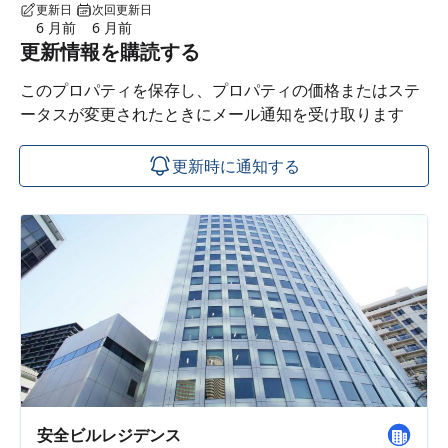
更新日
次回更新日
6 月前
6 月前
更新情報を購読する
このプロパティを保存し、プロパティの価格またはステ
ータスが変更されたときにメール通知を受け取ります
更新時に通知する
安全ビルレジデンス