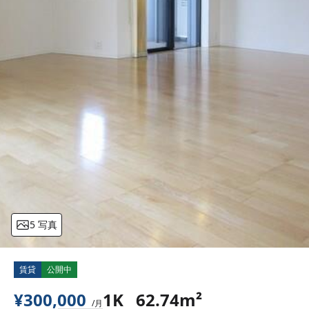
5 写真
賃貸
公開中
¥300,000
1K
62.74m²
/月