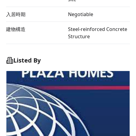
入居時期
Negotiable
建物構造
Steel-reinforced Concrete
Structure
Listed By