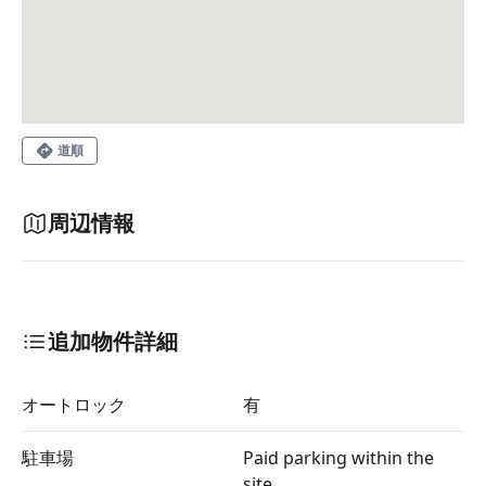
道順
周辺情報
追加物件詳細
オートロック
有
駐車場
Paid parking within the
site