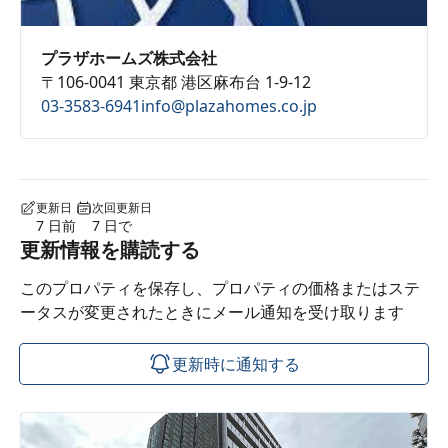
プラザホームズ株式会社
〒106-0041 東京都 港区麻布台 1-9-12
03-3583-6941
info@plazahomes.co.jp
更新日
次回更新日
7 日前
7 日で
更新情報を購読する
このプロパティを保存し、プロパティの価格またはステ
ータスが変更されたときにメール通知を受け取ります
更新時に通知する