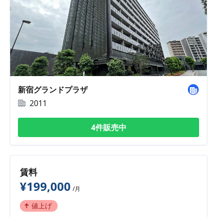
新宿グランドプラザ
2011
4件販売中
賃料
¥199,000
/月
値上げ