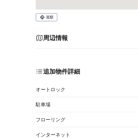
道順
周辺情報
追加物件詳細
オートロック
駐車場
フローリング
インターネット