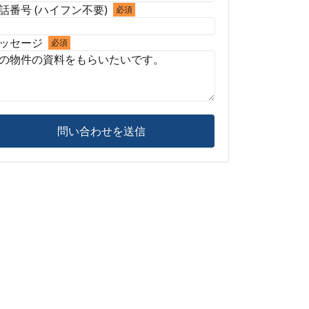
話番号 (ハイフン不要)
必須
ッセージ
必須
問い合わせを送信