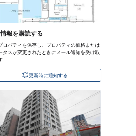
新情報を購読する
プロパティを保存し、プロパティの価格または
ータスが変更されたときにメール通知を受け取
す
更新時に通知する