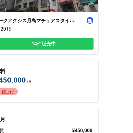
ークアクシス月島マチュアスタイル
2015
14件販売中
賃料
450,000
/月
値上げ
毎月
賃
¥450,000