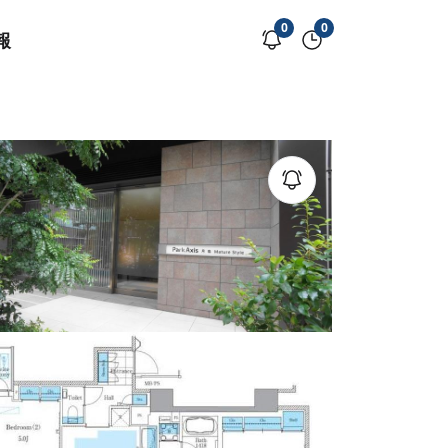
0
0
報