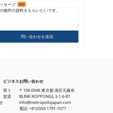
ッセージ
必須
問い合わせを送信
ビジネス
お問い合わせ
買う
〒106-0046 東京都 港区元麻布
賃貸
BLINK ROPPONGI, 3-1-6-B1
せ
info@metropolisjapan.com
電話: +81(0)50-1791-1077