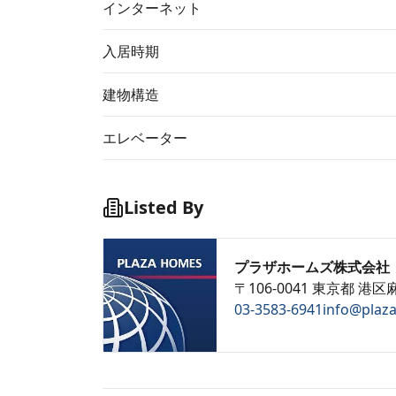
インターネット
入居時期
建物構造
エレベーター
Listed By
プラザホームズ株式会社
〒106-0041 東京都 港区麻
03-3583-6941
info@plaz