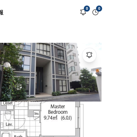
0
0
報