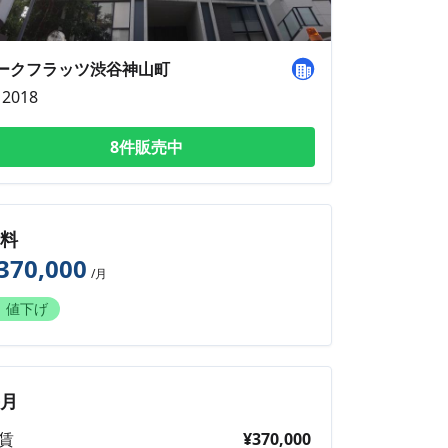
ークフラッツ渋谷神山町
2018
8件販売中
賃料
370,000
/月
値下げ
毎月
賃
¥370,000