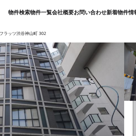
物件検索
物件一覧
会社概要
お問い合わせ
新着物件情
フラッツ渋谷神山町 302