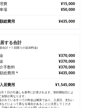
理費
¥15,000
車場
¥50,000
額総費用
¥435,000
入居する合計
月額合計 + 1 回限りの追加料金)
金
¥370,000
金
¥370,000
介手数料
¥370,000
額総費用 *
¥435,000
入居費用
¥1,545,000
 毎月 1 日の引越しを基準に計算されます。契約開始日によ
て金額が異なります。
載されているすべての料金は概算であり、入居日、支払い
法などによって異なる場合があることに注意してくださ
。正確な料金についてはお問い合わせください。