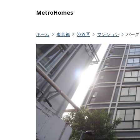
MetroHomes
ホーム
東京都
渋谷区
マンション
パーク