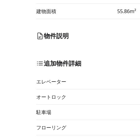
建物面積
55.86m²
物件説明
追加物件詳細
エレベーター
オートロック
駐車場
フローリング