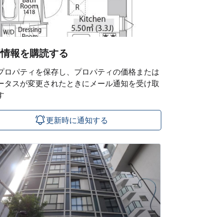
新情報を購読する
プロパティを保存し、プロパティの価格または
ータスが変更されたときにメール通知を受け取
す
更新時に通知する