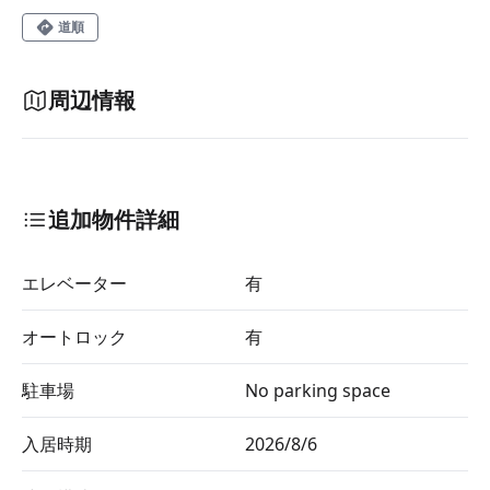
道順
周辺情報
追加物件詳細
エレベーター
有
オートロック
有
駐車場
No parking space
入居時期
2026/8/6