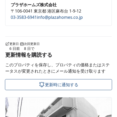
プラザホームズ株式会社
〒106-0041 東京都 港区麻布台 1-9-12
03-3583-6941
info@plazahomes.co.jp
更新日
次回更新日
6 日前
8 日で
更新情報を購読する
このプロパティを保存し、プロパティの価格またはステ
ータスが変更されたときにメール通知を受け取ります
更新時に通知する