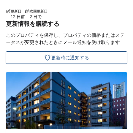
更新日
次回更新日
12 日前
2 日で
更新情報を購読する
このプロパティを保存し、プロパティの価格またはステ
ータスが変更されたときにメール通知を受け取ります
更新時に通知する