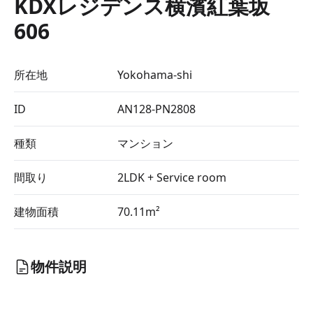
KDXレジデンス横濱紅葉坂
606
所在地
Yokohama-shi
ID
AN128-PN2808
種類
マンション
間取り
2LDK + Service room
建物面積
70.11m²
物件説明