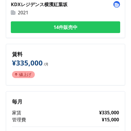
KDXレジデンス横濱紅葉坂
2021
14件販売中
賃料
¥335,000
/月
値上げ
毎月
家賃
¥335,000
管理費
¥15,000