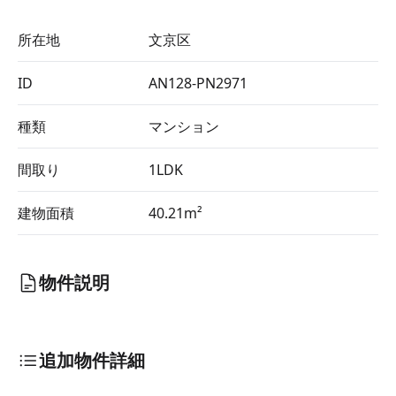
所在地
文京区
ID
AN128-PN2971
種類
マンション
間取り
1LDK
建物面積
40.21m²
物件説明
追加物件詳細