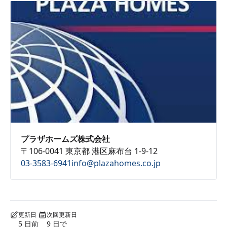
プラザホームズ株式会社
〒106-0041 東京都 港区麻布台 1-9-12
03-3583-6941
info@plazahomes.co.jp
更新日
次回更新日
5 日前
9 日で