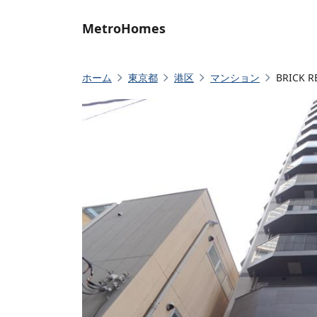
MetroHomes
ホーム
東京都
港区
マンション
BRICK 