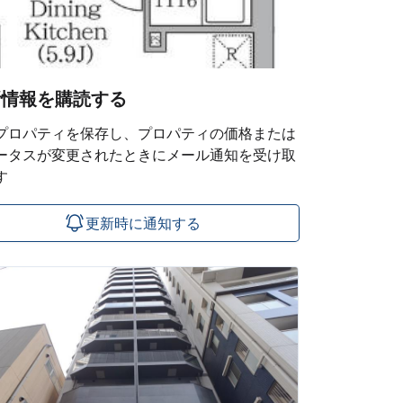
新情報を購読する
プロパティを保存し、プロパティの価格または
ータスが変更されたときにメール通知を受け取
す
更新時に通知する