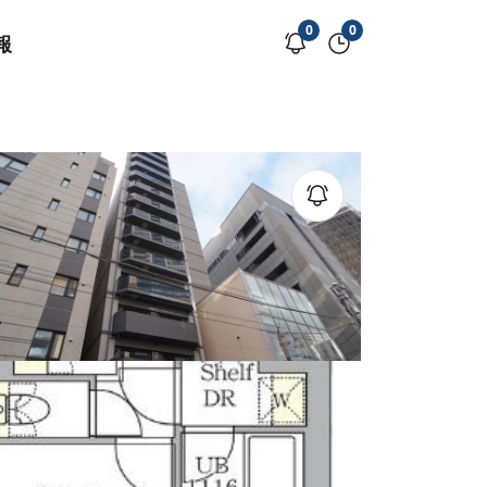
0
0
報