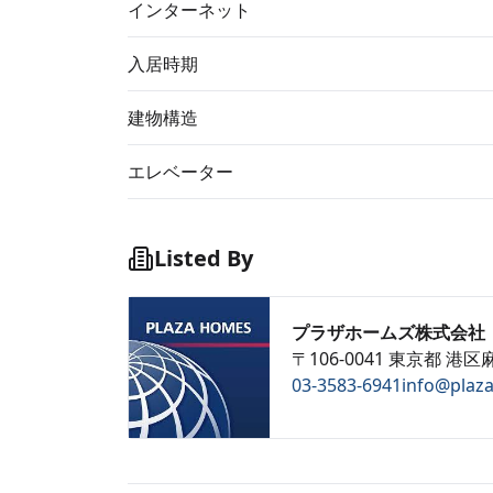
インターネット
入居時期
建物構造
エレベーター
Listed By
プラザホームズ株式会社
〒106-0041 東京都 港区麻
03-3583-6941
info@plaz