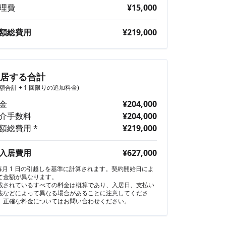
理費
¥15,000
額総費用
¥219,000
入居する合計
月額合計 + 1 回限りの追加料金)
金
¥204,000
介手数料
¥204,000
額総費用 *
¥219,000
入居費用
¥627,000
 毎月 1 日の引越しを基準に計算されます。契約開始日によ
て金額が異なります。
載されているすべての料金は概算であり、入居日、支払い
法などによって異なる場合があることに注意してくださ
。正確な料金についてはお問い合わせください。