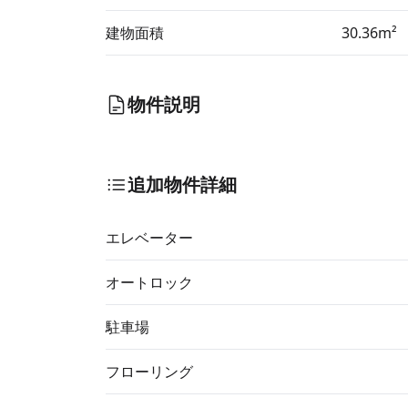
建物面積
30.36m²
物件説明
追加物件詳細
エレベーター
オートロック
駐車場
フローリング