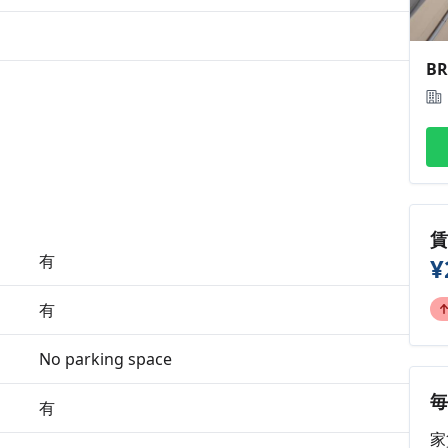
BR
有
¥
有
No parking space
有
家