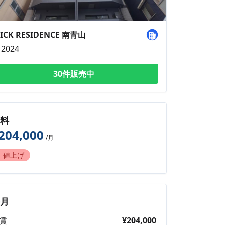
ICK RESIDENCE 南青山
2024
30件販売中
賃料
204,000
/月
値上げ
毎月
賃
¥204,000