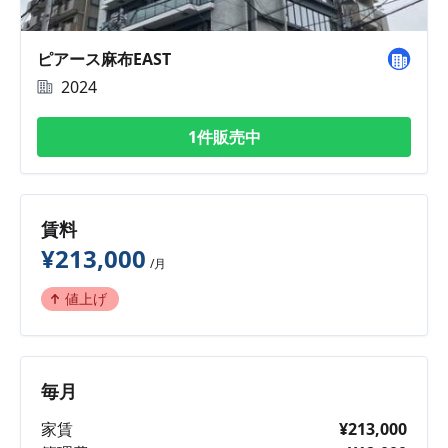
ピアース麻布EAST
2024
1件販売中
賃料
¥213,000
/月
値上げ
毎月
家賃
¥213,000