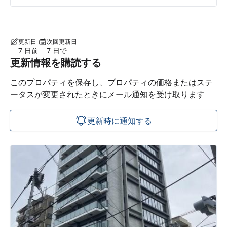
更新日
次回更新日
7 日前
7 日で
更新情報を購読する
このプロパティを保存し、プロパティの価格またはステ
ータスが変更されたときにメール通知を受け取ります
更新時に通知する