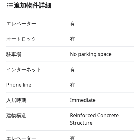
追加物件詳細
エレベーター
有
オートロック
有
駐車場
No parking space
インターネット
有
Phone line
有
入居時期
Immediate
建物構造
Reinforced Concrete
Structure
エレベーター
有