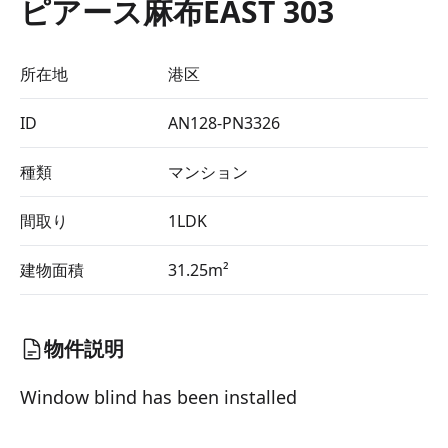
ピアース麻布EAST 303
所在地
港区
ID
AN128-PN3326
種類
マンション
間取り
1LDK
建物面積
31.25m²
物件説明
Window blind has been installed