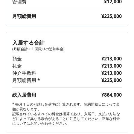
管理費
¥12,000
月額総費用
¥225,000
入居する合計
(月額合計 + 1 回限りの追加料金)
預金
¥213,000
礼金
¥213,000
仲介手数料
¥213,000
月額総費用 *
¥225,000
総入居費用
¥864,000
* 毎月 1 日の引越しを基準に計算されます。契約開始日によって金
額が異なります。
記載されているすべての料金は概算であり、入居日、支払い方法な
どによって異なる場合があることに注意してください。正確な料金
についてはお問い合わせください。