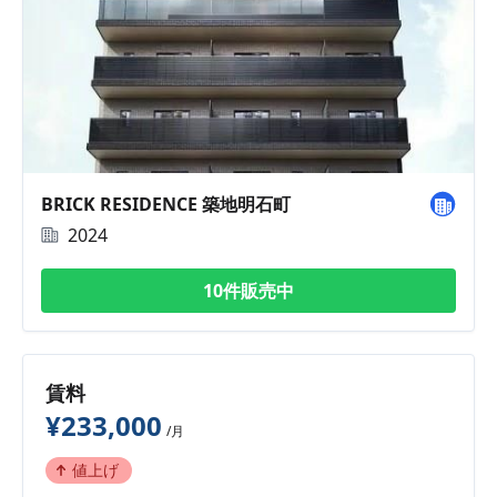
BRICK RESIDENCE 築地明石町
2024
10件販売中
賃料
¥233,000
/月
値上げ