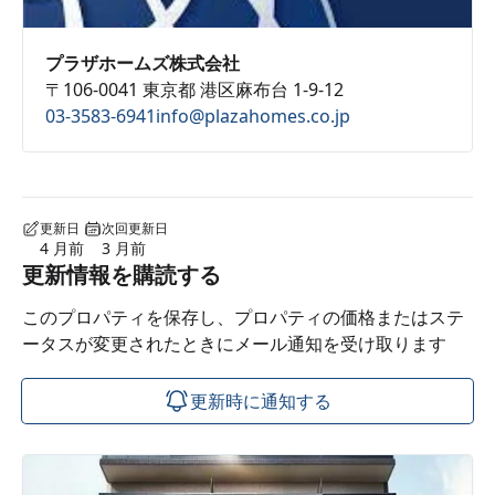
プラザホームズ株式会社
〒106-0041 東京都 港区麻布台 1-9-12
03-3583-6941
info@plazahomes.co.jp
更新日
次回更新日
4 月前
3 月前
更新情報を購読する
このプロパティを保存し、プロパティの価格またはステ
ータスが変更されたときにメール通知を受け取ります
更新時に通知する