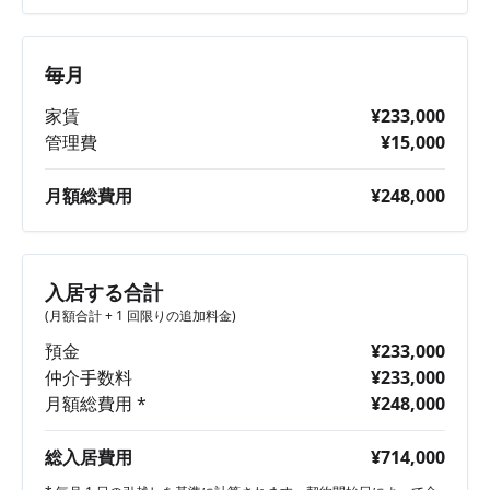
毎月
家賃
¥233,000
管理費
¥15,000
月額総費用
¥248,000
入居する合計
(月額合計 + 1 回限りの追加料金)
預金
¥233,000
仲介手数料
¥233,000
月額総費用 *
¥248,000
総入居費用
¥714,000