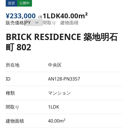
賃貸
公開中
¥233,000
1LDK
40.00m²
/月
販売価格
間取り
建物面積
BRICK RESIDENCE 築地明石
町 802
所在地
中央区
ID
AN128-PN3357
種類
マンション
間取り
1LDK
建物面積
40.00m²