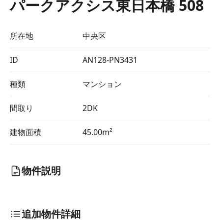
パークアクシス東日本橋 508
所在地
中央区
ID
AN128-PN3431
種類
マンション
間取り
2DK
建物面積
45.00m²
物件説明
追加物件詳細