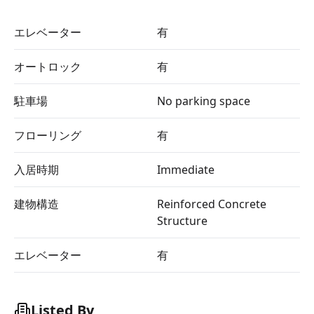
エレベーター
有
オートロック
有
駐車場
No parking space
フローリング
有
入居時期
Immediate
建物構造
Reinforced Concrete
Structure
エレベーター
有
Listed By