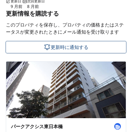
更新日
次回更新日
9 月前
8 月前
更新情報を購読する
このプロパティを保存し、プロパティの価格またはステ
ータスが変更されたときにメール通知を受け取ります
更新時に通知する
パークアクシス東日本橋