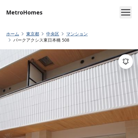
MetroHomes
ホーム
東京都
中央区
マンション
パークアクシス東日本橋 508