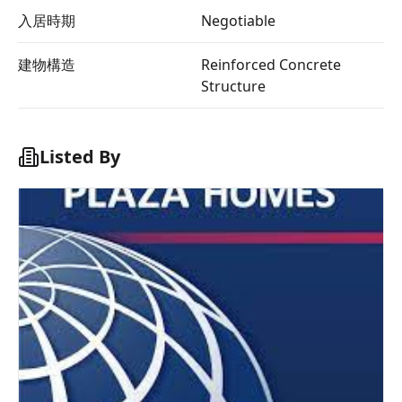
入居時期
Negotiable
建物構造
Reinforced Concrete
Structure
Listed By