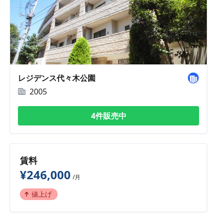
レジデンス代々木公園
2005
4件販売中
賃料
¥246,000
/月
値上げ