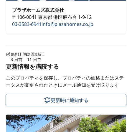
プラザホームズ株式会社
〒106-0041 東京都 港区麻布台 1-9-12
03-3583-6941
info@plazahomes.co.jp
更新日
次回更新日
3 日前
11 日で
更新情報を購読する
このプロパティを保存し、プロパティの価格またはステ
ータスが変更されたときにメール通知を受け取ります
更新時に通知する