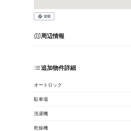
道順
周辺情報
追加物件詳細
オートロック
駐車場
洗濯機
乾燥機