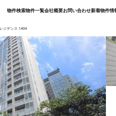
物件検索
物件一覧
会社概要
お問い合わせ
新着物件情
ジデンス 1404