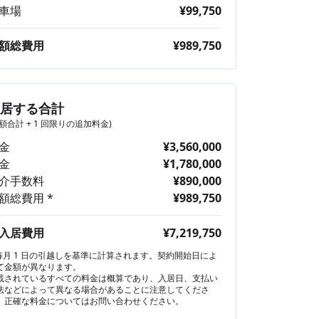
車場
¥99,750
額総費用
¥989,750
入居する合計
月額合計 + 1 回限りの追加料金)
金
¥3,560,000
金
¥1,780,000
介手数料
¥890,000
額総費用 *
¥989,750
入居費用
¥7,219,750
 毎月 1 日の引越しを基準に計算されます。契約開始日によ
て金額が異なります。
載されているすべての料金は概算であり、入居日、支払い
法などによって異なる場合があることに注意してくださ
。正確な料金についてはお問い合わせください。