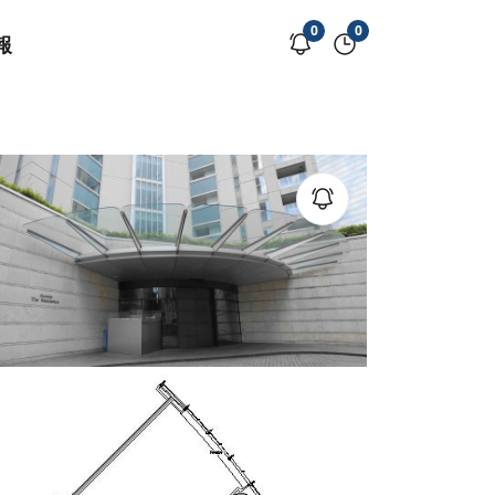
0
0
報