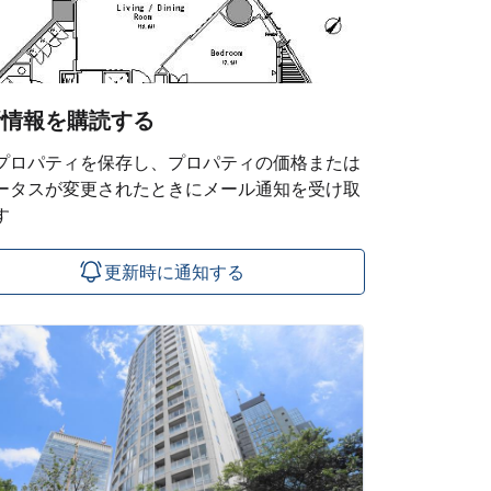
新情報を購読する
プロパティを保存し、プロパティの価格または
ータスが変更されたときにメール通知を受け取
す
更新時に通知する