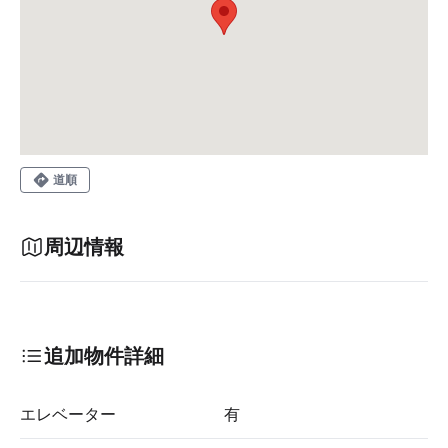
道順
周辺情報
追加物件詳細
エレベーター
有