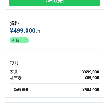
178件販売中
賃料
¥499,000
/月
値下げ
毎月
家賃
¥499,000
駐車場
¥65,000
月額総費用
¥564,000