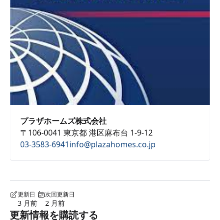
プラザホームズ株式会社
〒106-0041 東京都 港区麻布台 1-9-12
03-3583-6941
info@plazahomes.co.jp
更新日
次回更新日
3 月前
2 月前
更新情報を購読する