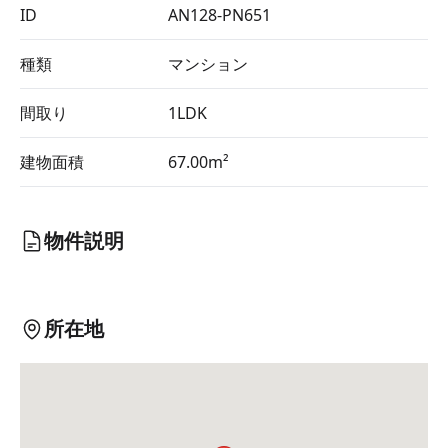
ID
AN128-PN651
種類
マンション
間取り
1LDK
建物面積
67.00m²
物件説明
所在地