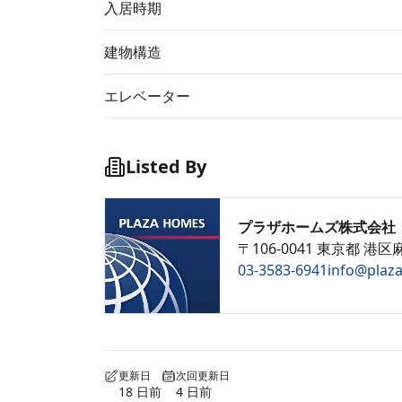
入居時期
建物構造
エレベーター
Listed By
プラザホームズ株式会社
〒106-0041 東京都 港区麻
03-3583-6941
info@plaz
更新日
次回更新日
18 日前
4 日前