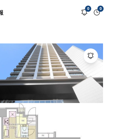
0
0
報