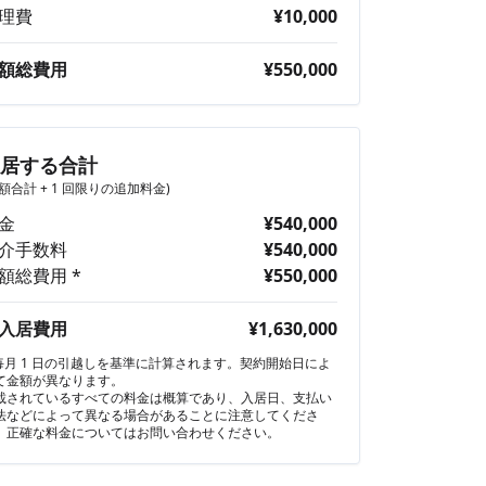
理費
¥10,000
額総費用
¥550,000
入居する合計
月額合計 + 1 回限りの追加料金)
金
¥540,000
介手数料
¥540,000
額総費用 *
¥550,000
入居費用
¥1,630,000
 毎月 1 日の引越しを基準に計算されます。契約開始日によ
て金額が異なります。
載されているすべての料金は概算であり、入居日、支払い
法などによって異なる場合があることに注意してくださ
。正確な料金についてはお問い合わせください。