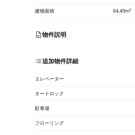
建物面積
64.49m²
物件説明
追加物件詳細
エレベーター
オートロック
駐車場
フローリング