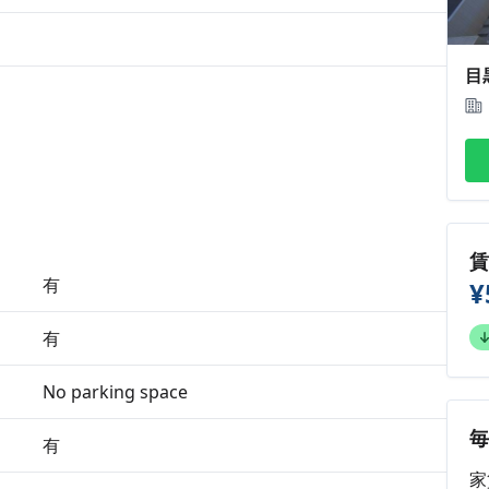
目
有
¥
有
No parking space
有
家