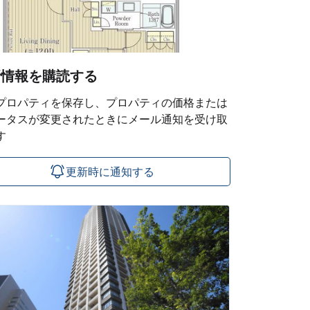
新情報を購読する
プロパティを保存し、プロパティの価格または
ータスが変更されたときにメール通知を受け取
す
更新時に通知する